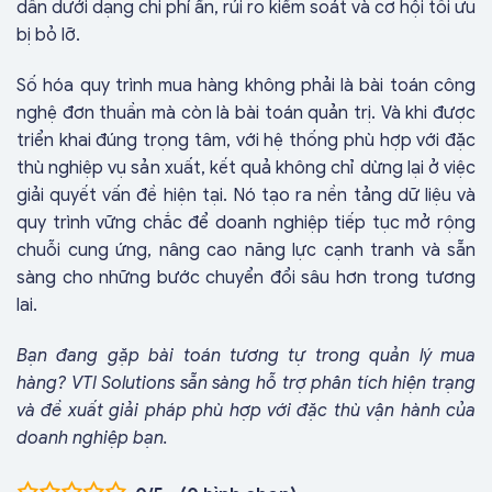
dần dưới dạng chi phí ẩn, rủi ro kiểm soát và cơ hội tối ưu
bị bỏ lỡ.
Số hóa quy trình mua hàng không phải là bài toán công
nghệ đơn thuần mà còn là bài toán quản trị. Và khi được
triển khai đúng trọng tâm, với hệ thống phù hợp với đặc
thù nghiệp vụ sản xuất, kết quả không chỉ dừng lại ở việc
giải quyết vấn đề hiện tại. Nó tạo ra nền tảng dữ liệu và
quy trình vững chắc để doanh nghiệp tiếp tục mở rộng
chuỗi cung ứng, nâng cao năng lực cạnh tranh và sẵn
sàng cho những bước chuyển đổi sâu hơn trong tương
lai.
Bạn đang gặp bài toán tương tự trong quản lý mua
hàng? VTI Solutions sẵn sàng hỗ trợ phân tích hiện trạng
và đề xuất giải pháp phù hợp với đặc thù vận hành của
doanh nghiệp bạn.