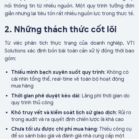
nối thông tin từ nhiều nguồn. Một quy trình tưởng đơn
giản nhưng lại tiêu tốn rất nhiều nguồn lực trong thực tế.
2. Những thách thức cốt lõi
Từ việc phân tích thực trạng của doanh nghiệp, VTI
Solutions xác định bốn bài toán cần xử lý đồng thời bao
gồm:
Thiếu minh bạch xuyên suốt quy trình
: Không có
cái nhìn tổng thể, real-time về toàn bộ hoạt động
mua hàng
Thời gian phê duyệt kéo dài
: Lãng phí thời gian do
quy trình thủ công
Khó truy vết và kiểm soát lịch sử giao dịch
: Rủi ro
trong audit và ra quyết định chiến lược là khá cao
Chưa tối ưu được chi phí mua hàng
: Thiếu công cụ
để so sánh báo giá và đánh giá nhà cung cấp một