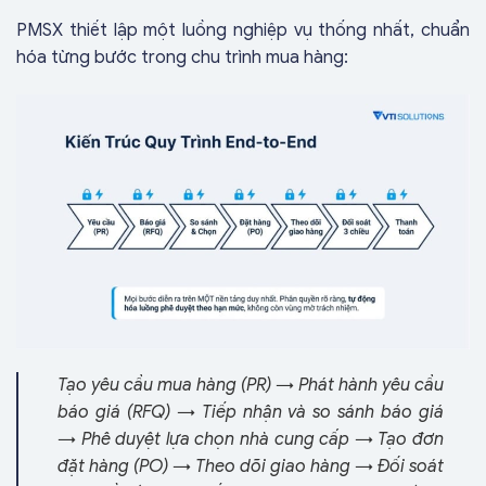
PMSX thiết lập một luồng nghiệp vụ thống nhất, chuẩn
hóa từng bước trong chu trình mua hàng:
Tạo yêu cầu mua hàng (PR) → Phát hành yêu cầu
báo giá (RFQ) → Tiếp nhận và so sánh báo giá
→ Phê duyệt lựa chọn nhà cung cấp → Tạo đơn
đặt hàng (PO) → Theo dõi giao hàng → Đối soát