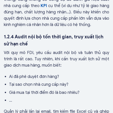
nhà cung cấp theo
KPI
cụ thể (ví dụ như tỷ lệ giao hàng
đúng hạn, chất lượng hàng nhận…). Điều này khiến cho
quyết định lựa chọn nhà cung cấp phần lớn vẫn dựa vào
kinh nghiệm cá nhân hơn là dữ liệu có hệ thống.
1.2.4 Audit nội bộ tốn thời gian, truy xuất lịch
sử hạn chế
Với quy mô FDI, yêu cầu audit nội bộ và tuân thủ quy
trình là rất cao. Tuy nhiên, khi cần truy xuất lịch sử một
giao dịch mua hàng, muốn biết:
Ai đã phê duyệt đơn hàng?
Tại sao chọn nhà cung cấp này?
Giá mua tại thời điểm đó là bao nhiêu?
…
Quản lý phải lần lại email, tìm kiếm file Excel cũ và ghép