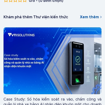
0/5 - (0 bình chọn)
Khám phá thêm Thư viện kiến thức
Xem thêm
Case Study: Số hóa kiểm soát ra vào, chấm công và
quản lý nhà xe bằng AI nhận diện khuôn mặt cho doanh