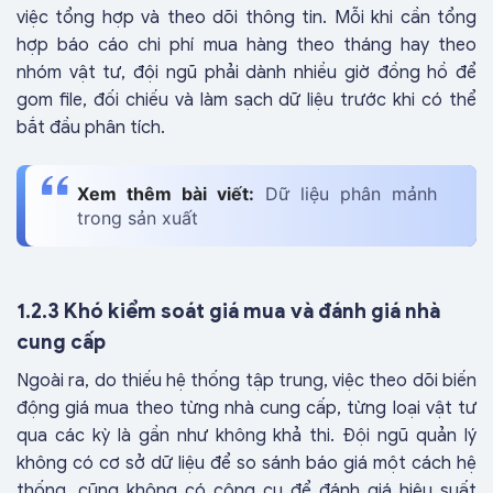
việc tổng hợp và theo dõi thông tin. Mỗi khi cần tổng
hợp báo cáo chi phí mua hàng theo tháng hay theo
nhóm vật tư, đội ngũ phải dành nhiều giờ đồng hồ để
gom file, đối chiếu và làm sạch dữ liệu trước khi có thể
bắt đầu phân tích.
Xem thêm bài viết:
Dữ liệu phân mảnh
trong sản xuất
1.2.3 Khó kiểm soát giá mua và đánh giá nhà
cung cấp
Ngoài ra, do thiếu hệ thống tập trung, việc theo dõi biến
động giá mua theo từng nhà cung cấp, từng loại vật tư
qua các kỳ là gần như không khả thi. Đội ngũ quản lý
không có cơ sở dữ liệu để so sánh báo giá một cách hệ
thống, cũng không có công cụ để đánh giá hiệu suất