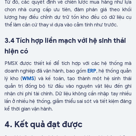
Từ đó, các quyết định về chiến lược mua hàng như lựa
chọn nhà cung cấp ưu tiên, đàm phán giá theo khối
lượng hay điều chỉnh dự trữ tồn kho đều có dữ liệu cụ
thể làm căn cứ thay vì dựa vào cảm tính như trước.
3.4 Tích hợp liền mạch với hệ sinh thái
hiện có
PMSX được thiết kế để tích hợp với các hệ thống mà
doanh nghiệp đã vận hành, bao gồm
ERP
, hệ thống quản
lý kho (
WMS
) và kế toán, tạo thành một hệ sinh thái
quản trị đồng bộ từ đầu vào nguyên vật liệu đến ghi
nhận chi phí tài chính. Dữ liệu không cần nhập tay nhiều
lần ở nhiều hệ thống, giảm thiểu sai sót và tiết kiệm đáng
kể thời gian vận hành.
4. Kết quả đạt được