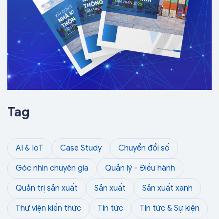
Tag
AI & IoT
Case Study
Chuyển đổi số
Góc nhìn chuyên gia
Quản lý - Điều hành
Quản trị sản xuất
Sản xuất
Sản xuất xanh
Thư viện kiến thức
Tin tức
Tin tức & Sự kiện