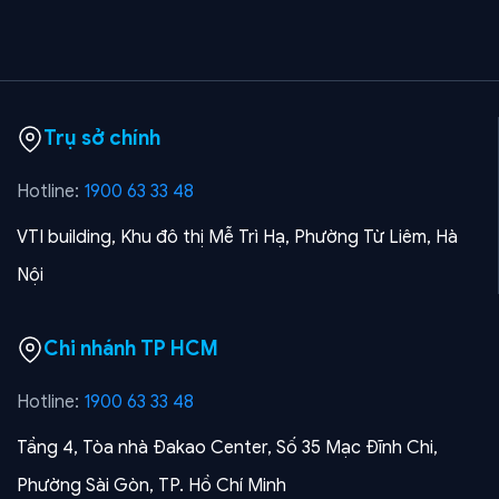
Trụ sở chính
Hotline:
1900 63 33 48
VTI building, Khu đô thị Mễ Trì Hạ, Phường Từ Liêm, Hà
Nội
Chi nhánh TP HCM
Hotline:
1900 63 33 48
Tầng 4, Tòa nhà Đakao Center, Số 35 Mạc Đĩnh Chi,
Phường Sài Gòn, TP. Hồ Chí Minh