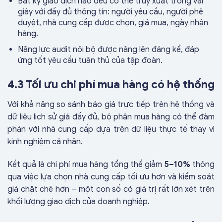
Bất kỳ giao dịch nào đều có thể truy xuất trong vài
giây với đầy đủ thông tin: người yêu cầu, người phê
duyệt, nhà cung cấp được chọn, giá mua, ngày nhận
hàng.
Năng lực audit nội bộ được nâng lên đáng kể, đáp
ứng tốt yêu cầu tuân thủ của tập đoàn.
4.3 Tối ưu chi phí mua hàng có hệ thống
Với khả năng so sánh báo giá trực tiếp trên hệ thống và
dữ liệu lịch sử giá đầy đủ, bộ phận mua hàng có thể đàm
phán với nhà cung cấp dựa trên dữ liệu thực tế thay vì
kinh nghiệm cá nhân.
Kết quả là chi phí mua hàng tổng thể giảm
5–10%
thông
qua việc lựa chọn nhà cung cấp tối ưu hơn và kiểm soát
giá chặt chẽ hơn – một con số có giá trị rất lớn xét trên
khối lượng giao dịch của doanh nghiệp.