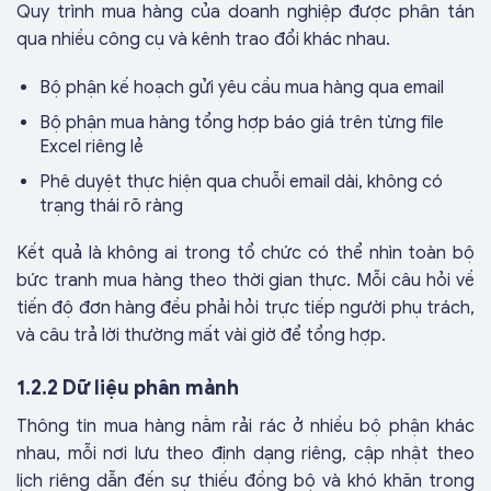
Quy trình mua hàng của doanh nghiệp được phân tán
qua nhiều công cụ và kênh trao đổi khác nhau.
Bộ phận kế hoạch gửi yêu cầu mua hàng qua email
Bộ phận mua hàng tổng hợp báo giá trên từng file
Excel riêng lẻ
Phê duyệt thực hiện qua chuỗi email dài, không có
trạng thái rõ ràng
Kết quả là không ai trong tổ chức có thể nhìn toàn bộ
bức tranh mua hàng theo thời gian thực. Mỗi câu hỏi về
tiến độ đơn hàng đều phải hỏi trực tiếp người phụ trách,
và câu trả lời thường mất vài giờ để tổng hợp.
1.2.2 Dữ liệu phân mảnh
Thông tin mua hàng nằm rải rác ở nhiều bộ phận khác
nhau, mỗi nơi lưu theo định dạng riêng, cập nhật theo
lịch riêng dẫn đến sự thiếu đồng bộ và khó khăn trong