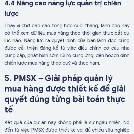
4.4 Nâng cao năng lực quản trị chiến
lược
Thay vì chờ báo cáo tổng hợp cuối tháng, lãnh đạo nay
có thể xem dữ liệu mua hàng theo thời gian thực bất cứ
lúc nào. Năng lực ra quyết định của ban lãnh đạo cũng
được cải thiện đáng kể từ việc điều chỉnh cơ cấu nhà
cung cấp, phát hiện sớm rủi ro cung ứng, đến hoạch định
chiến lược mua hàng theo quý và theo năm.
5. PMSX – Giải pháp quản lý
mua hàng được thiết kế để giải
quyết đúng từng bài toán thực
tế
Kết quả của dự án này không phải là sự ngẫu nhiên. Nó
đến từ việc PMSX được thiết kế với đủ chiều sâu nghiệp