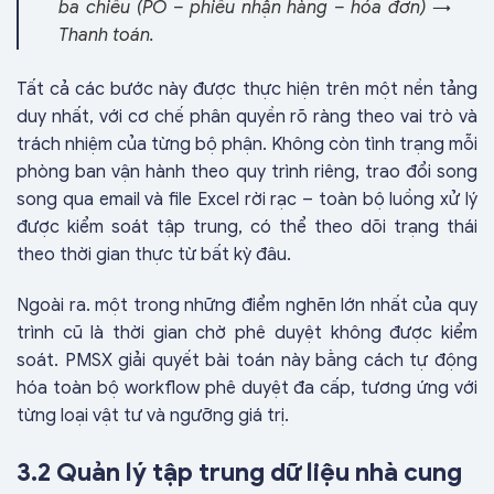
ba chiều (PO – phiếu nhận hàng – hóa đơn) →
Thanh toán.
Tất cả các bước này được thực hiện trên một nền tảng
duy nhất, với cơ chế phân quyền rõ ràng theo vai trò và
trách nhiệm của từng bộ phận. Không còn tình trạng mỗi
phòng ban vận hành theo quy trình riêng, trao đổi song
song qua email và file Excel rời rạc – toàn bộ luồng xử lý
được kiểm soát tập trung, có thể theo dõi trạng thái
theo thời gian thực từ bất kỳ đâu.
Ngoài ra. một trong những điểm nghẽn lớn nhất của quy
trình cũ là thời gian chờ phê duyệt không được kiểm
soát. PMSX giải quyết bài toán này bằng cách tự động
hóa toàn bộ workflow phê duyệt đa cấp, tương ứng với
từng loại vật tư và ngưỡng giá trị.
3.2 Quản lý tập trung dữ liệu nhà cung