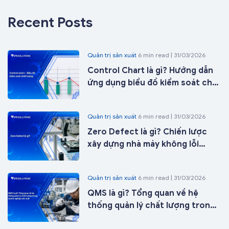
Recent Posts
Quản trị sản xuất
6 min read | 31/03/2026
Control Chart là gì? Hướng dẫn
ứng dụng biểu đồ kiểm soát chất
lượng trong sản xuất từ A-Z
Quản trị sản xuất
6 min read | 31/03/2026
Zero Defect là gì? Chiến lược
xây dựng nhà máy không lỗi
trong kỷ nguyên nhà máy thông
minh
Quản trị sản xuất
6 min read | 31/03/2026
QMS là gì? Tổng quan về hệ
thống quản lý chất lượng trong
doanh nghiệp sản xuất