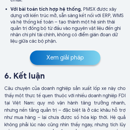
email.
Với bài toán tích hợp hệ thống
, PMSX được xây
dựng với kiến trúc mở, sẵn sàng kết nối với ERP, WMS
và hệ thống kế toán – tạo thành một hệ sinh thái
quản trị đồng bộ từ đầu vào nguyên vật liệu đến ghi
nhận chi phí tài chính, không có điểm gián đoạn dữ
liệu giữa các bộ phận.
Xem giải pháp
6. Kết luận
Câu chuyện của doanh nghiệp sản xuất lốp xe này cho
thấy một thực tế quen thuộc với nhiều doanh nghiệp FDI
tại Việt Nam: quy mô vận hành tăng trưởng nhanh,
nhưng nền tảng quản trị – đặc biệt là ở các khâu hỗ trợ
như mua hàng – lại chưa được số hóa kịp thời. Hệ quả
không phải lúc nào cũng nhìn thấy ngay, nhưng tích lũy