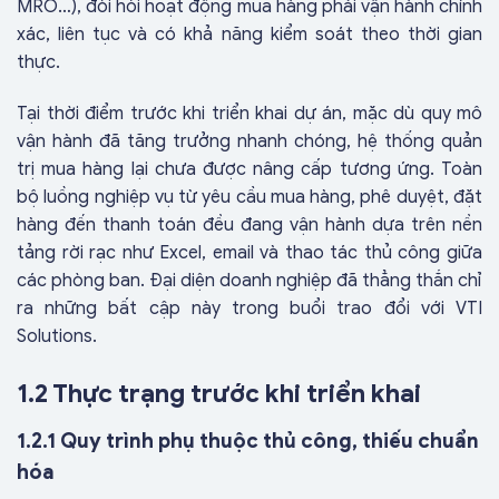
MRO…), đòi hỏi hoạt động mua hàng phải vận hành chính
xác, liên tục và có khả năng kiểm soát theo thời gian
thực.
Tại thời điểm trước khi triển khai dự án, mặc dù quy mô
vận hành đã tăng trưởng nhanh chóng, hệ thống quản
trị mua hàng lại chưa được nâng cấp tương ứng. Toàn
bộ luồng nghiệp vụ từ yêu cầu mua hàng, phê duyệt, đặt
hàng đến thanh toán đều đang vận hành dựa trên nền
tảng rời rạc như Excel, email và thao tác thủ công giữa
các phòng ban. Đại diện doanh nghiệp đã thẳng thắn chỉ
ra những bất cập này trong buổi trao đổi với VTI
Solutions.
1.2 Thực trạng trước khi triển khai
1.2.1 Quy trình phụ thuộc thủ công, thiếu chuẩn
hóa