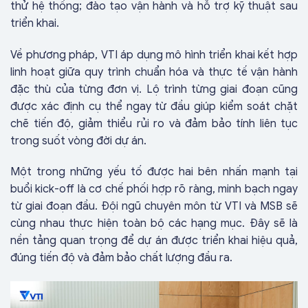
thử hệ thống; đào tạo vận hành và hỗ trợ kỹ thuật sau
triển khai.
Về phương pháp, VTI áp dụng mô hình triển khai kết hợp
linh hoạt giữa quy trình chuẩn hóa và thực tế vận hành
đặc thù của từng đơn vị. Lộ trình từng giai đoạn cũng
được xác định cụ thể ngay từ đầu giúp kiểm soát chặt
chẽ tiến độ, giảm thiểu rủi ro và đảm bảo tính liên tục
trong suốt vòng đời dự án.
Một trong những yếu tố được hai bên nhấn mạnh tại
buổi kick-off là cơ chế phối hợp rõ ràng, minh bạch ngay
từ giai đoạn đầu. Đội ngũ chuyên môn từ VTI và MSB sẽ
cùng nhau thực hiện toàn bộ các hạng mục. Đây sẽ là
nền tảng quan trọng để dự án được triển khai hiệu quả,
đúng tiến độ và đảm bảo chất lượng đầu ra.