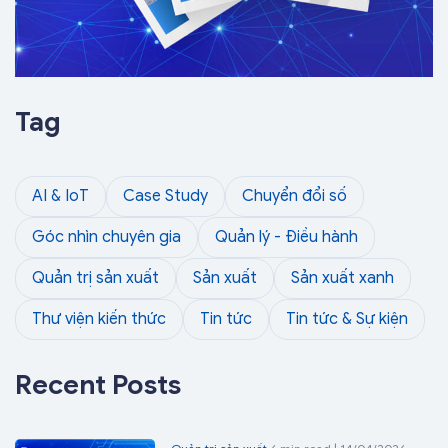
Tag
AI & IoT
Case Study
Chuyển đổi số
Góc nhìn chuyên gia
Quản lý - Điều hành
Quản trị sản xuất
Sản xuất
Sản xuất xanh
Thư viện kiến thức
Tin tức
Tin tức & Sự kiện
Recent Posts