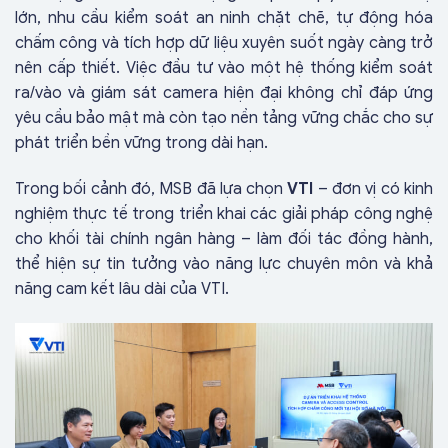
lớn, nhu cầu kiểm soát an ninh chặt chẽ, tự động hóa
chấm công và tích hợp dữ liệu xuyên suốt ngày càng trở
nên cấp thiết. Việc đầu tư vào một hệ thống kiểm soát
ra/vào và giám sát camera hiện đại không chỉ đáp ứng
yêu cầu bảo mật mà còn tạo nền tảng vững chắc cho sự
phát triển bền vững trong dài hạn.
Trong bối cảnh đó, MSB đã lựa chọn
VTI
– đơn vị có kinh
nghiệm thực tế trong triển khai các giải pháp công nghệ
cho khối tài chính ngân hàng – làm đối tác đồng hành,
thể hiện sự tin tưởng vào năng lực chuyên môn và khả
năng cam kết lâu dài của VTI.