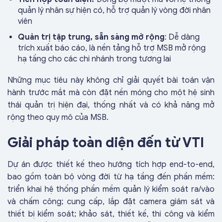
quản lý nhân sự hiện có, hỗ trợ quản lý vòng đời nhân
viên
Quản trị tập trung, sẵn sàng mở rộng
: Dễ dàng
trích xuất báo cáo, là nền tảng hỗ trợ MSB mở rộng
hạ tầng cho các chi nhánh trong tương lai
Những mục tiêu này không chỉ giải quyết bài toán vận
hành trước mắt mà còn đặt nền móng cho một hệ sinh
thái quản trị hiện đại, thống nhất và có khả năng mở
rộng theo quy mô của MSB.
Giải pháp toàn diện đến từ VTI
Dự án được thiết kế theo hướng tích hợp end-to-end,
bao gồm toàn bộ vòng đời từ hạ tầng đến phần mềm:
triển khai hệ thống phần mềm quản lý kiểm soát ra/vào
và chấm công; cung cấp, lắp đặt camera giám sát và
thiết bị kiểm soát; khảo sát, thiết kế, thi công và kiểm