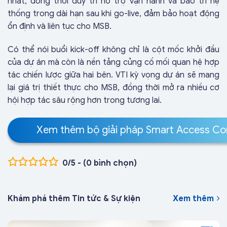
nhất, đồng thời duy trì hỗ trợ vận hành và bảo trì hệ
thống trong dài hạn sau khi go-live, đảm bảo hoạt động
ổn định và liên tục cho MSB.
Có thể nói buổi kick-off không chỉ là cột mốc khởi đầu
của dự án mà còn là nền tảng củng cố mối quan hệ hợp
tác chiến lược giữa hai bên. VTI kỳ vọng dự án sẽ mang
lại giá trị thiết thực cho MSB, đồng thời mở ra nhiều cơ
hội hợp tác sâu rộng hơn trong tương lai.
Xem thêm bộ giải pháp Smart Access Co
0/5 - (0 bình chọn)
Khám phá thêm Tin tức & Sự kiện
Xem thêm