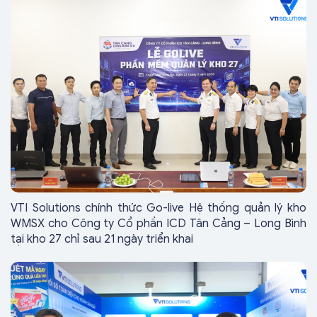
VTI Solutions chính thức Go-live Hệ thống quản lý kho
WMSX cho Công ty Cổ phần ICD Tân Cảng – Long Bình
tại kho 27 chỉ sau 21 ngày triển khai