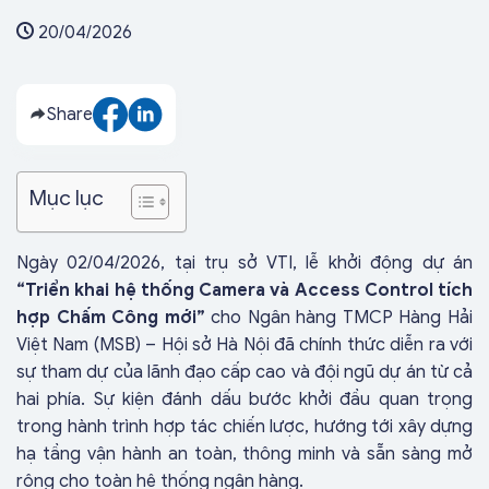
20/04/2026
Share
Mục lục
Ngày 02/04/2026, tại trụ sở VTI, lễ khởi động dự án
“Triển khai hệ thống Camera và Access Control tích
hợp Chấm Công mới”
cho Ngân hàng TMCP Hàng Hải
Việt Nam (MSB) – Hội sở Hà Nội đã chính thức diễn ra với
sự tham dự của lãnh đạo cấp cao và đội ngũ dự án từ cả
hai phía. Sự kiện đánh dấu bước khởi đầu quan trọng
trong hành trình hợp tác chiến lược, hướng tới xây dựng
hạ tầng vận hành an toàn, thông minh và sẵn sàng mở
rộng cho toàn hệ thống ngân hàng.