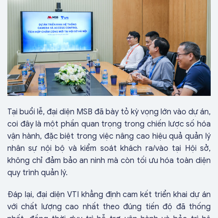
Tại buổi lễ, đại diện MSB đã bày tỏ kỳ vọng lớn vào dự án,
coi đây là một phần quan trọng trong chiến lược số hóa
vận hành, đặc biệt trong việc nâng cao hiệu quả quản lý
nhân sự nội bộ và kiểm soát khách ra/vào tại Hội sở,
không chỉ đảm bảo an ninh mà còn tối ưu hóa toàn diện
quy trình quản lý.
Đáp lại, đại diện VTI khẳng định cam kết triển khai dự án
với chất lượng cao nhất theo đúng tiến độ đã thống