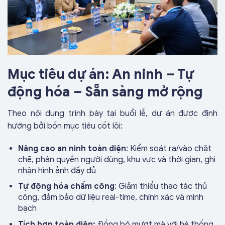
Mục tiêu dự án: An ninh – Tự
động hóa – Sẵn sàng mở rộng
Theo nội dung trình bày tại buổi lễ, dự án được định
hướng bởi bốn mục tiêu cốt lõi:
Nâng cao an ninh toàn diện
: Kiểm soát ra/vào chặt
chẽ, phân quyền người dùng, khu vực và thời gian, ghi
nhận hình ảnh đầy đủ
Tự động hóa chấm công
: Giảm thiểu thao tác thủ
công, đảm bảo dữ liệu real-time, chính xác và minh
bạch
Tích hợp toàn diện:
Đồng bộ mượt mà với hệ thống