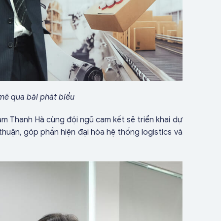
ẽ qua bài phát biểu
m Thanh Hà cùng đội ngũ cam kết sẽ triển khai dự
thuận, góp phần hiện đại hóa hệ thống logistics và