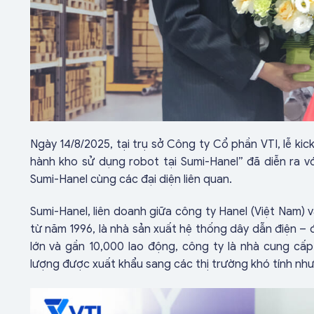
Ngày 14/8/2025, tại trụ sở Công ty Cổ phần VTI, lễ ki
hành kho sử dụng robot tại Sumi-Hanel” đã diễn ra v
Sumi-Hanel cùng các đại diện liên quan.
Sumi-Hanel, liên doanh giữa công ty Hanel (Việt Nam) 
từ năm 1996, là nhà sản xuất hệ thống dây dẫn điện –
lớn và gần 10,000 lao động, công ty là nhà cung cấp
lượng được xuất khẩu sang các thị trường khó tính như