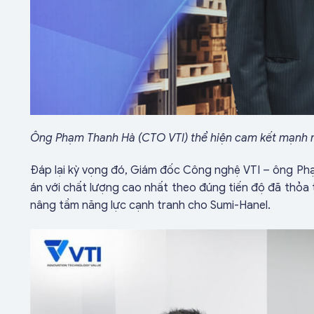
Ông Phạm Thanh Hà (CTO VTI) thể hiện cam kết mạnh m
Đáp lại kỳ vọng đó, Giám đốc Công nghệ VTI – ông Phạ
án với chất lượng cao nhất theo đúng tiến độ đã thỏa 
nâng tầm năng lực cạnh tranh cho Sumi-Hanel.