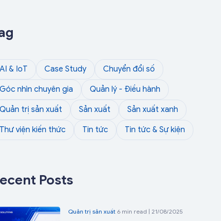
ag
AI & IoT
Case Study
Chuyển đổi số
Góc nhìn chuyên gia
Quản lý - Điều hành
Quản trị sản xuất
Sản xuất
Sản xuất xanh
Thư viện kiến thức
Tin tức
Tin tức & Sự kiện
ecent Posts
Quản trị sản xuất
6 min read | 21/08/2025