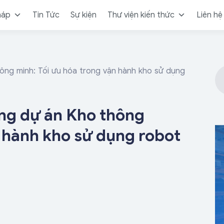
háp
Tin Tức
Sự kiện
Thư viện kiến thức
Liên hệ
hông minh: Tối ưu hóa trong vận hành kho sử dụng
ng dự án Kho thông
n hành kho sử dụng robot