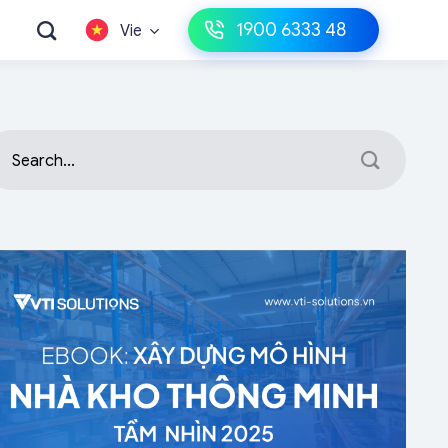
1900 6333 48
Vie