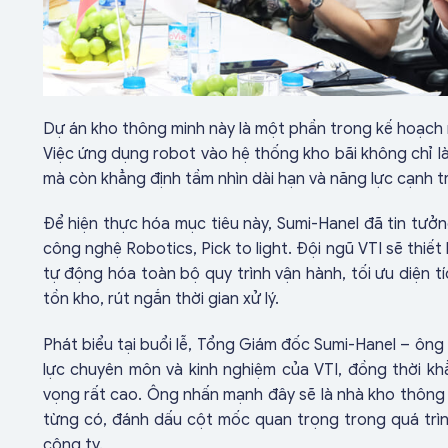
Dự án kho thông minh này là một phần trong kế hoạch 
Việc ứng dụng robot vào hệ thống kho bãi không chỉ l
mà còn khẳng định tầm nhìn dài hạn và năng lực cạnh t
Để hiện thực hóa mục tiêu này, Sumi-Hanel đã tin tưởn
công nghệ Robotics, Pick to light. Đội ngũ VTI sẽ thiết
tự động hóa toàn bộ quy trình vận hành, tối ưu diện t
tồn kho, rút ngắn thời gian xử lý.
Phát biểu tại buổi lễ, Tổng Giám đốc Sumi-Hanel – ôn
lực chuyên môn và kinh nghiệm của VTI, đồng thời khẳ
vọng rất cao. Ông nhấn mạnh đây sẽ là nhà kho thông 
từng có, đánh dấu cột mốc quan trọng trong quá trìn
công ty.