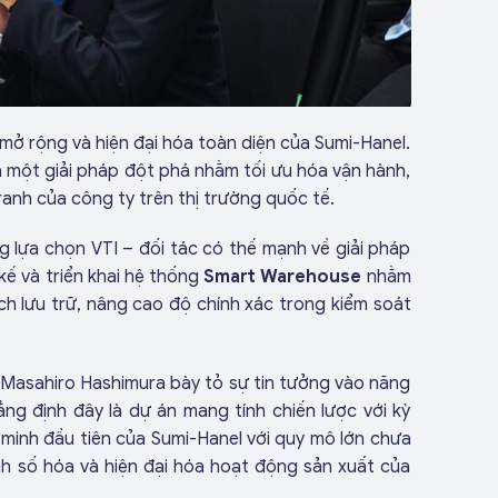
mở rộng và hiện đại hóa toàn diện của Sumi-Hanel.
à một giải pháp đột phá nhằm tối ưu hóa vận hành,
ranh của công ty trên thị trường quốc tế.
g lựa chọn VTI – đối tác có thế mạnh về giải pháp
 kế và triển khai hệ thống
Smart Warehouse
nhằm
ích lưu trữ, nâng cao độ chính xác trong kiểm soát
g Masahiro Hashimura bày tỏ sự tin tưởng vào năng
ng định đây là dự án mang tính chiến lược với kỳ
minh đầu tiên của Sumi-Hanel với quy mô lớn chưa
h số hóa và hiện đại hóa hoạt động sản xuất của