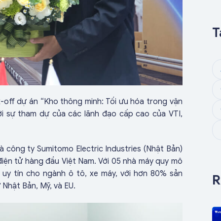
T
ck-off dự án “Kho thông minh: Tối ưu hóa trong vận
ới sự tham dự của các lãnh đạo cấp cao của VTI,
và công ty Sumitomo Electric Industries (Nhật Bản)
 điện tử hàng đầu Việt Nam. Với 05 nhà máy quy mô
 uy tín cho ngành ô tô, xe máy, với hơn 80% sản
R
 Nhật Bản, Mỹ, và EU.